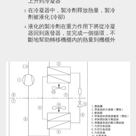
上升到冷凝器
在冷凝器中，製冷劑釋放熱量，製冷
劑被液化 (冷卻)
液化的製冷劑在重力作用下將從冷凝
器回到蒸發器，並完成一個循環，不
斷地幫助轉移機櫃內的熱量到機櫃外