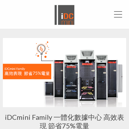
Me
iDCmini Family 一體化數據中心 高效表
現 節省75%電量