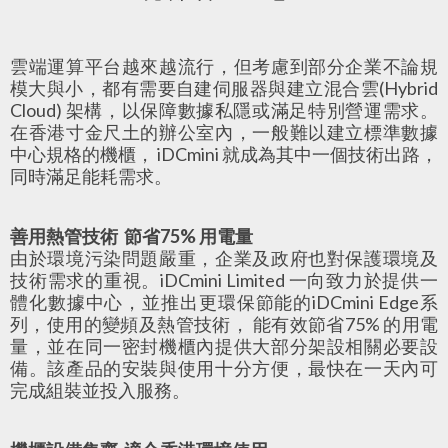
雲端運算平台越來越流行，但考慮到部分企業不論規
模大與小，都有需要自建伺服器與建立混合雲(Hybrid
Cloud) 架構，以保障數據私隱或滿足特別營運需求。
在香港寸金尺土的辦公室內，一般難以建立標準數據
中心規格的機櫃， iDCmini 就成為其中一個技術出路，
同時滿足能耗需求。
善用熱管技術
節省
75%
用電量
由於環境污染問題嚴重，企業及政府也對保護環境及
技術需求的重視。iDCmini Limited 一向致力於提供一
體化數據中心，並推出更環保節能的iDCmini Edge系
列，使用的變頻及熱管技術， 能有效節省75% 的用電
量，並在同一密封機櫃內提供大部分架設相關必要設
備。該產品的安裝與使用十分方便，最快在一天內可
完成組裝並投入服務。